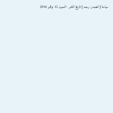
سياسة | المصدر: رصد | تاريخ النشر : السبت 12 نوفمبر 2016