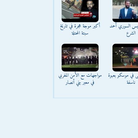
ئيس السوري أحمد
أكبر موجة هجرة في تاريخ
الشرع
سبتة المحتلة
ى في موسكو بعبوة
مواجهات مع الأمن المغربي
ناسفة
في معبر بني أنصار