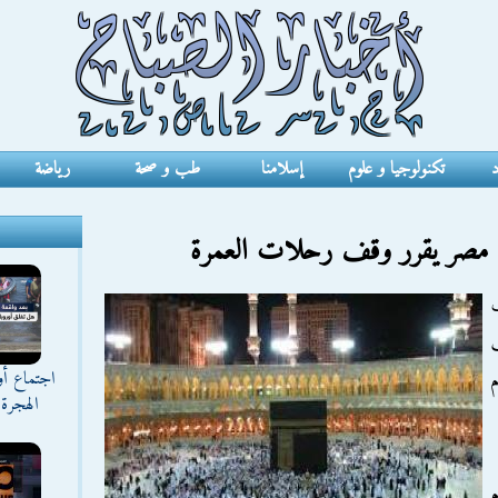
د
تكنولوجيا و علوم
إسلامنا
طب و صحة
رياضة
في مصر يقرر وقف رحلات العمرة
اجتماع أ
م
الهجرة 
م