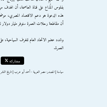
بفلوس المُذاع على قناة العاصمة، أن الهدف م
هذه الدعوة هو دعم الاقتصاد المصري، موضحً
أن مقاطعة رحلات العمرة ستوفر مليار دولار لل
وشدد عضو الاتحاد العام للغرف السياحية، عل
العمرة.
مشاركة
سياسة | المصدر: مصر العربية - أحمد أبو عرب | تاريخ النشر : الأربعاء 12