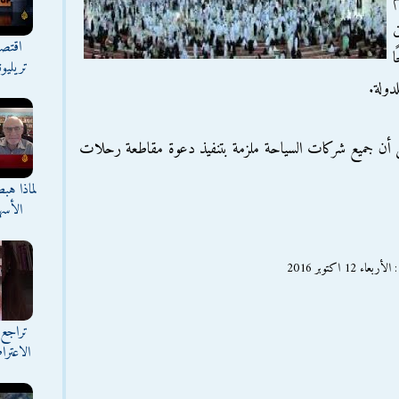
ن
اقتصا
ا
تريليو
دولة.
ى أن جميع شركات السياحة ملزمة بتنفيذ دعوة مقاطعة رحلات
لماذا هب
الأسه
 اكتوبر 2016
تراجع 
الاعترا