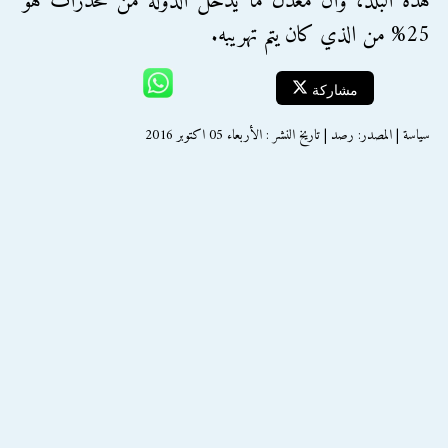
هذه البلد، وأن معدل ما يدخل الدولة من مخدرات هو
25% من الذي كان يتم تهريبه.
مشاركة
سياسة | المصدر: رصد | تاريخ النشر : الأربعاء 05 اكتوبر 2016