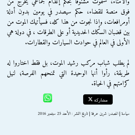
والأمناء، ستموت مشنوقا بحكم إعدام جماعي يخرج من
فوق منصة للقضاء، حكم سيصدر في يومين بدون أدلة
أومرافعات، وإذا نجوت من هذا كله، فسيأتيك الموت من
بين قضبان السكك الحديدية أو على الطرقات ، في دولة هي
الأولى في العالم في حوادث السيارات والقطارات.
لم يطلب شباب مركب رشيد الموت، بل فقط اختاروا له
طريقة، رأوا أنها الوحيدة التي تمنحهم الفرصة؛ لنيل
كرامتهم في الحياة.
مشاركة
سياسة | المصدر: شرين عرفة | تاريخ النشر : الأحد 25 سبتمبر 2016