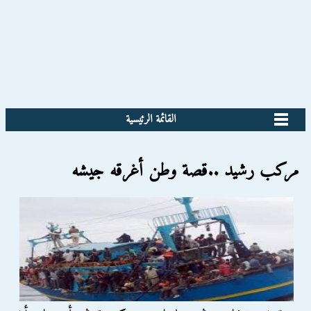
القائمة الرئيسية
مركب رشيد ..قصة وطن أغرقه جيشه