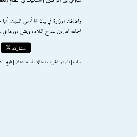
تشاؤمي بين المواطنين والتشكيك في النظام وت
وأضافت الوزارة في بيان لها أمس السبت أنه
الجماعة الهاربين خارج البلاد، ويتمثل دورها 
مشاركة
سياسة | المصدر: الحرية و العدالة - أسامة حمدان | تاريخ النشر : الأحد 5