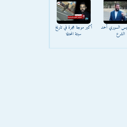
ئيس السوري أحمد
أكبر موجة هجرة في تاريخ
الشرع
سبتة المحتلة