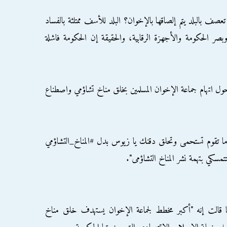
 بالبلد يتم إلصاقها بالإخوان؟ البلد للأسف ممتلئة بالفساد
 الحكومة والأجهزة الرقابية، والحقيقة إن الحكومة فاشلة
ول اتهام جماعة الإخوان المسلمين بخلق مناخ تشاؤمي واصطناع
ا تقوم تستحمى وتحلق دقنك يا زيوس بدل #المناخ_التشاؤمي
تمسكي بتهمة نشر المناخ التشاؤمى".
 قالت إنه "أكبر مخطط لجماعة الإخوان يستهدف خلق مناخ