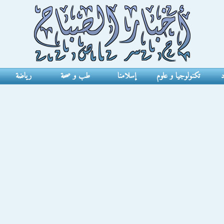
د
تكنولوجيا و علوم
إسلامنا
طب و صحة
رياضة