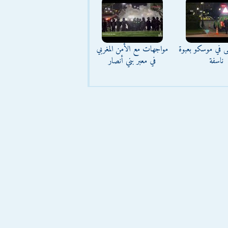
ى في موسكو بعبوة
مواجهات مع الأمن المغربي
ناسفة
في معبر بني أنصار