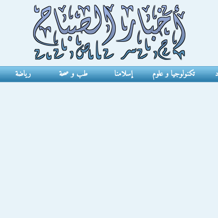
د
تكنولوجيا و علوم
إسلامنا
طب و صحة
رياضة