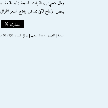
وقال فتحي: إن القوات المسلحة تتاجر بلقمة ع
بنقص الإنتاج لكى تتدخل وتضع السعر الخرافى.
مشاركة
سياسة | المصدر: جريدة الشعب | تاريخ النشر : الثلاثاء 06 سبتمبر 2016