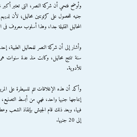
جنيه للحصول على كرتونتين محاليل؛ لأن لديهم
المحاليل القليلة جدا، وهذا أسلوب معروف فى ال
سنة تنتج محاليل، وكانت منذ عدة سنوات هى ا
للأدوية.
وأكد أن هذه الإغلاقات تتم للسيطرة على الم
إنتاجها جنيها واحد، فهي من أبسط التصنيع، و
إلى 20 جنيها.