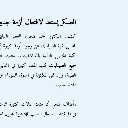
العسكر يستعد لافتعال أزمة جدي
كشف الدكتور محمد فتحى، العضو السابق
بمجلس نقابة الصيادلة، عن وجود أزمة كبيرة ف
كمية المحاليل الطبية بالمستشفيات، مضيفا أ
جميع الصيدليات تشهد نقصا كبيرا في المحالي
الطبية، وزاد ثمن الكرتونة في السوق السوداء ع
250 جنيها.
وأضاف فتحي أن هناك حالات كثيرة تموت
فى المستشفيات حاليا، بسبب قلة عبوة محلول الج