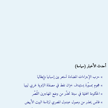
أحدث الأخبار (سياسة)
» حرب الإجراءات المضادة تستعر بين إسبانيا وإيطاليا
» هجوم بمسيّرة يستهدف خزان نفط في مصفاة الزاوية غربي ليبيا
» الحكومة المحلية في سبتة تحذّر من وضع المهاجرين القُصّر
» فانس يحذر من وصول عبدول المصري لرئاسة البيت الأبيض