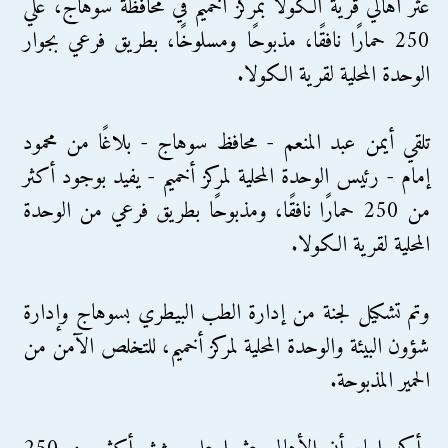
عثر أهالي قرية الكولا بمركز أخميم في محافظة سوهاج، علي
250 حمارًا نافقًا، مذبوحًا ومسلوخًا، بطريق فرعي بجوار
الوحدة المحلية لقرية الكولا.
تلقي أيمن عبد المنعم - محافظ سوهاج - بلاغًا من محمود
إمام - رئيس الوحدة المحلية لمركز أخميم - يفيد بوجود أكثر
من 250 حمارًا نافقًا، ومذبوحًا بطريق فرعي من الوحدة
المحلية لقرية الكولا.
وتم تشكيل لجنة من إدارة الطب البيطري بسوهاج وإدارة
شؤون البيئة والوحدة المحلية لمركز أخميم، للتخلص الآمن من
الحمير المذبوحة.