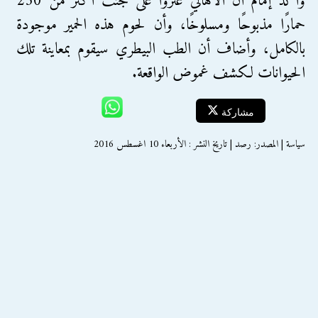
وأكد إمام أن الأهالي عثروا على جثث أكثر من 250
حمارًا مذبوحًا ومسلوخًا، وأن لحوم هذه الحمير موجودة
بالكامل، وأضاف أن الطب البيطري سيقوم بمعاينة تلك
الحيوانات لكشف غموض الواقعة.
مشاركة
سياسة | المصدر: رصد | تاريخ النشر : الأربعاء 10 اغسطس 2016