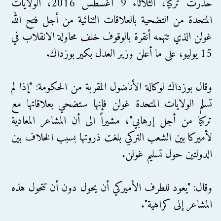
حذرت تركيا، الثلاثاء 9 أغسطس 2016، الولايات
المتحدة من التضحية بالعلاقات الثنائية من أجل فتح الله
غولن الذي تتهمه أنقرة بالوقوف خلف محاولة الانقلاب في
15 يوليو، على ما أعلن وزير العدل بكير بوزداك.
وقال بوزداك لوكالة الأناضول المقربة من الحكومة: "إذا لم
تسلم الولايات المتحدة غولن فإنها ستضحي بعلاقاتها مع
تركيا من أجل إرهابي"، مشيراً الى أن المشاعر المعادية
لأميركا بين الشعب التركي بلغت ذروتها بسبب الخلاف بين
الدولتين حول تسليم غولن.
وقال: "يعود للطرف الأميركي أن يحول دون أن تتحول هذه
المشاعر إلى كراهية".