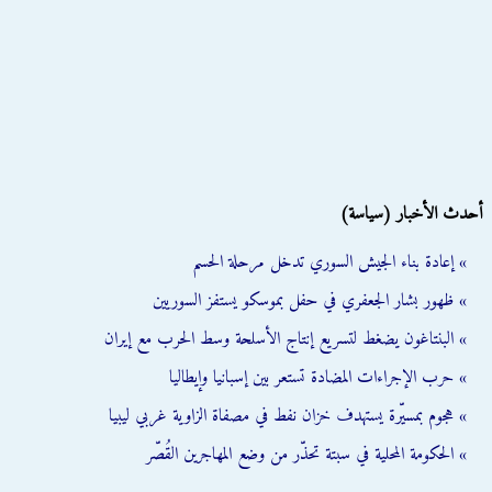
أحدث الأخبار (سياسة)
» إعادة بناء الجيش السوري تدخل مرحلة الحسم
» ظهور بشار الجعفري في حفل بموسكو يستفز السوريين
» البنتاغون يضغط لتسريع إنتاج الأسلحة وسط الحرب مع إيران
» حرب الإجراءات المضادة تستعر بين إسبانيا وإيطاليا
» هجوم بمسيّرة يستهدف خزان نفط في مصفاة الزاوية غربي ليبيا
» الحكومة المحلية في سبتة تحذّر من وضع المهاجرين القُصّر