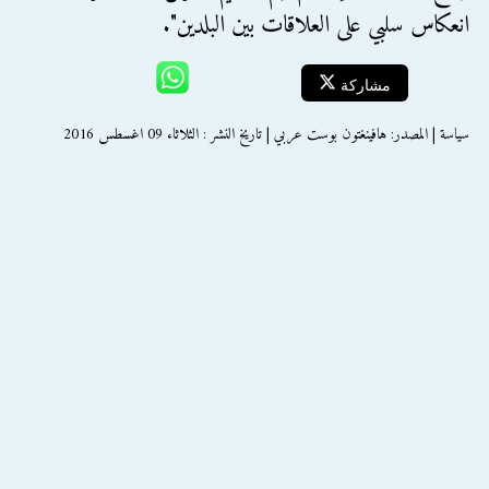
انعكاس سلبي على العلاقات بين البلدين".
مشاركة
سياسة | المصدر: هافينغتون بوست عربي | تاريخ النشر : الثلاثاء 09 اغسطس 2016