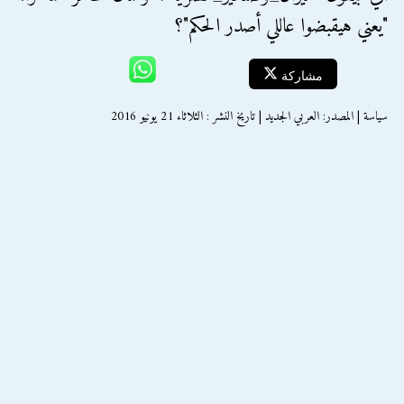
"يعني هيقبضوا عاللي أصدر الحكم"؟
مشاركة
سياسة | المصدر: العربي الجديد | تاريخ النشر : الثلاثاء 21 يونيو 2016