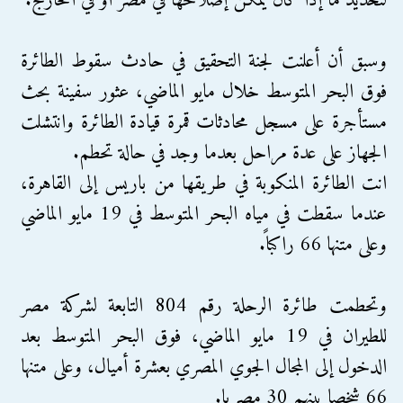
لتحديد ما إذا كان يمكن إصلاحها في مصر أو في الخارج.
وسبق أن أعلنت لجنة التحقيق في حادث سقوط الطائرة
فوق البحر المتوسط خلال مايو الماضي، عثور سفينة بحث
مستأجرة على مسجل محادثات قمرة قيادة الطائرة وانتشلت
الجهاز على عدة مراحل بعدما وجد في حالة تحطم.
انت الطائرة المنكوبة في طريقها من باريس إلى القاهرة،
عندما سقطت في مياه البحر المتوسط في 19 مايو الماضي
وعلى متنها 66 راكباً.
وتحطمت طائرة الرحلة رقم 804 التابعة لشركة مصر
للطيران في 19 مايو الماضي، فوق البحر المتوسط بعد
الدخول إلى المجال الجوي المصري بعشرة أميال، وعلى متنها
66 شخصا بينهم 30 مصريا.