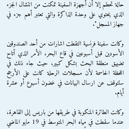
حالة تحطم إلا أن أجهزة السفينة تمكنت من انتشال الجزء
الذي يحتوي على وحدة الذاكرة والتي تعتبر أهم جزء في
جهاز المسجل".
وكانت سفينة فرنسية التقطت اشارات من أحد الصندوقين
الأسودين قبل أسبوعين في قاع البحر، الأمر الذي أتاح
تضييق منطقة البحث بشكل كبير، حيث جاء ذلك في
اللحظة الحاسمة لأن مسجلات الرحلة كانت على الأرجح
ستتوقف عن ارسال البيانات في غضون أسبوع أو عشرة
أيام.
وكانت الطائرة المنكوبة في طريقها من باريس إلى القاهرة،
عندما سقطت في مياه البحر المتوسط في 19 مايو الماضي