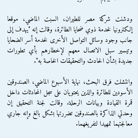
ودشنت شركة مصر للطيران، السبت الماضي، موقعا
إلكترونيا لخدمة ذوي ضحايا الطائرة، وقالت إنه "يهدف إلى
جانب وجود وسائل التواصل الأخرى لخدمة أسر الضحايا
وتيسير سبل الاتصال معهم لإخطارهم بأي تطورات
جديدة بشأن الحادث والتحقيقات الخاصة به".
وانتشلت فرق البحث، نهاية الأسبوع الماضي، الصندوقين
الأسودين للطائرة والذين يحتويان على سجل المحادثات داخل
قمرة القيادة وبيانات الرحلة. وقالت لجنة التحقيق إن
وحدتي الذاكرة بالصندوقين تضررتها بشكل بالغ وإنه جاري
معالجتهما تمهيدا لتفريغهما.