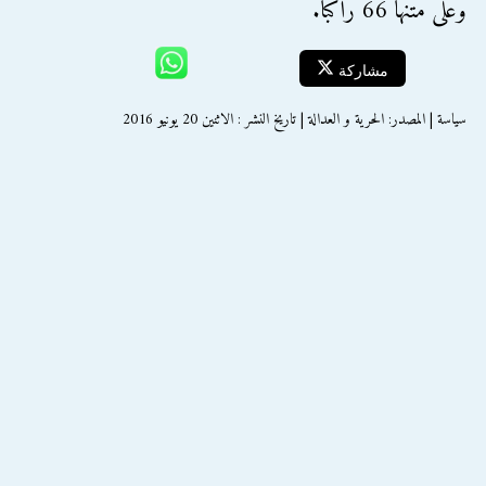
وعلى متنها 66 راكباً.
مشاركة
سياسة | المصدر: الحرية و العدالة | تاريخ النشر : الاثنين 20 يونيو 2016