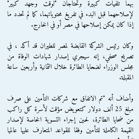
بهما تلفيات كبيرة وتحتاجان "لوقت وجهد كبير"
لإصلاحهما قبل البدء في تفريغ محتوياتهما، كما لم تحدد ما
إذا كان يمكن إصلاحها في مصر أو في الخارج.
وكان رئيس الشركة القابضة لمصر للطيران قد أكد ، في
تصريح صحفي، إنه سيجري إصدار شهادات الوفاة من
مجلس الوزراء لضحايا الطائرة خلال الثمانية وأربعين ساعة
المقبلة.
وأضاف أنه "تم الاتفاق مع شركات التأمين على صرف
مبلغ 25 ألف دولار كتعويض مؤقت لأسرة كل راكب
من ضحايا الطائرة، لحين إجراء التسوية الخاصة لإصدار
القيمة الكاملة للتأمين وفقا للقواعد المتعارف عليها عالميا