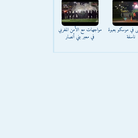
ى في موسكو بعبوة
مواجهات مع الأمن المغربي
ناسفة
في معبر بني أنصار