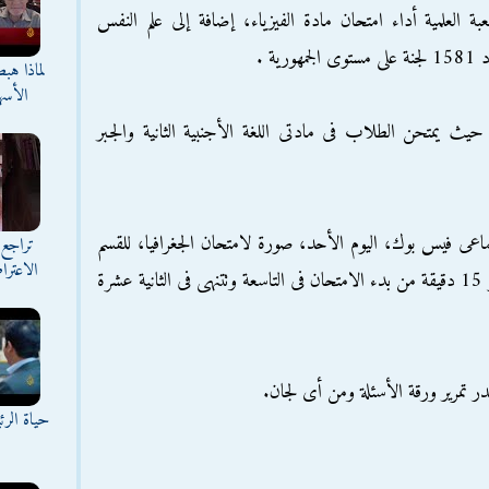
 العلمية أداء امتحان مادة الفيزياء، إضافة إلى علم النفس
ة .
لماذا هب
الأسه
يث يمتحن الطلاب فى مادتى اللغة الأجنبية الثانية والجبر
اعى فيس بوك، اليوم الأحد، صورة لامتحان الجغرافيا، للقسم
تراجع 
الاعترا
الأدبى بالشهادة الثانوية الأزهرية، بعد مرور نحو 15 دقيقة من بدء الامتحان فى التاسعة وتتنهى فى الثانية عشرة
مرير ورقة الأسئلة ومن أى لجان.
حياة الر