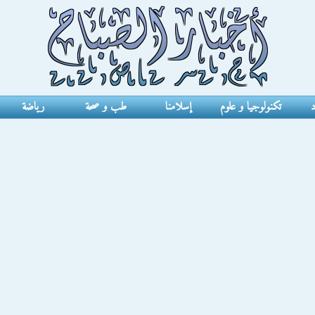
د
تكنولوجيا و علوم
إسلامنا
طب و صحة
رياضة