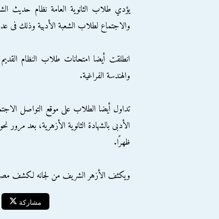
يؤدي طلاب الثانوية العامة نظام حديث الشعبة
والاجتماع لطلاب الشعبة الأدبية وذلك فى عدد 1581 لجنة على مستوى الجمهوري
انطلقت أيضا امتحانات طلاب النظام القديم ح
والهندسة الفراغية.
تداول أيضا الطلاب على موقع التواصل الاجتم
ظهرًا.
ويكثف الأزهر الشريف من لجانه لكشف مصدر ت
مشاركة