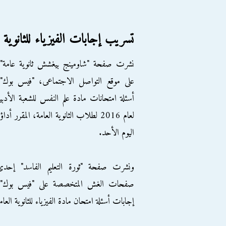
تسريب إجابات الفيزياء للثانوية ا
نشرت صفحة "شاومينج بيغشش ثانوية عامة"،
على موقع التواصل الاجتماعى، "فيس بوك"،
أسئلة امتحانات مادة علم النفس للشعبة الأدبي
لعام 2016 لطلاب الثانوية العامة، المقرر أداؤ
اليوم الأحد.
ونشرت صفحة "ثورة التعليم الفاسد" إحدى
صفحات الغش المتخصصة على "فيس بوك"،
إجابات أسئلة امتحان مادة الفيزياء للثانوية العام