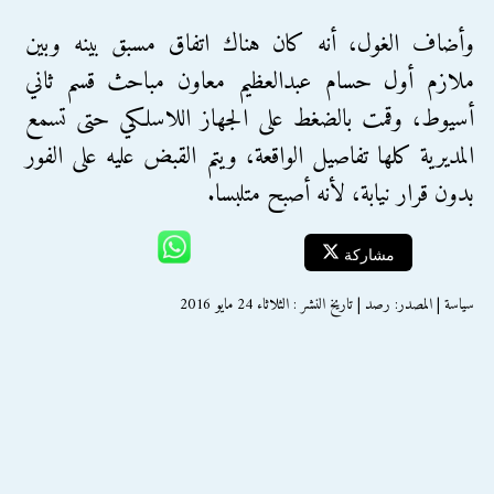
وأضاف الغول، أنه كان هناك اتفاق مسبق بينه وبين
ملازم أول حسام عبدالعظيم معاون مباحث قسم ثاني
أسيوط، وقمت بالضغط على الجهاز اللاسلكي حتى تسمع
المديرية كلها تفاصيل الواقعة، ويتم القبض عليه على الفور
بدون قرار نيابة، لأنه أصبح متلبسا.
مشاركة
سياسة | المصدر: رصد | تاريخ النشر : الثلاثاء 24 مايو 2016