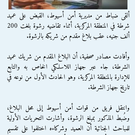
ألقى ضباط من مديرية أمن أسيوط، القبض على عميد
شرطة في المنطقة المركزية، أثناء تقاضيه رشوة بلغت 200
ألف جنيه، عقب بلاغ مقدم من شريكه بالرشوة.
وأفادت مصادر صحفية، أن البلاغ المقدم من شريك عميد
الشرطة، جاء عبر جهاز اللاسلكي الخاص به والتابع
للإدارة بالمنطقة المركزية، وهو الحادث الأول من نوعه في
تاريخ جهاز الشرطة.
وانتقل فريق من قوات أمن أسيوط إلى محل البلاغ،
وضُبط المذكور بمبلغ الرشوة، وأشارت التحريات الأولية
للمباحث الجنائية أن العميد وشركاءه اختلفوا على تقسيم