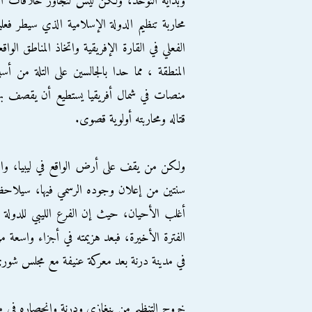
وبداية التوحد، ولكن ليس لتجاوز خلافات الم
محاربة تنظيم الدولة الإسلامية الذي سيطر ف
الفعلي في القارة الإفريقية واتخاذ المناطق الوا
المنطقة ، مما حدا بالجالسين على التلة من أ
منصات في شمال أفريقيا يستطيع أن يقصف بها 
قتاله ومحاربته أولوية قصوى.
ولكن من يقف على أرض الواقع في ليبيا، والمت
سنتين من إعلان وجوده الرسمي فيها، سيلاحظ أ
أغلب الأحيان، حيث إن الفرع الليبي للدولة 
الفترة الأخيرة، فبعد هزيمته في أجزاء واسعة م
في مدينة درنة بعد معركة عنيفة مع مجلس شورى م
خروج التنظيم من بنغازي ودرنة وانحصاره في 