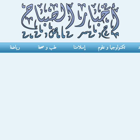
د
تكنولوجيا و علوم
إسلامنا
طب و صحة
رياضة