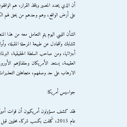
أن الذي يحدد المصير ويتخذ القرار، هم الواقف
على أرض الواقع، وهم وحدهم من يحق لهم الكل
الشأن الليبي اليوم يتم التعامل معه من هذا ال
تتشابك وتتجادل عن طبيعة المرحلة المقبلة، وأو
أجزائها، ومن صاحب السلطة الحقيقية، البرلمان
العقيمة، يستعد الأمريكان وحلفاؤهم الأور
الارهاب على حد وصفهم، متجاهلين التحذيرات ال
جواسيس أمريكا:
فقد كشف مسؤولون أمريكيون أن قوات أميركي