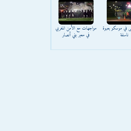
ى في موسكو بعبوة
مواجهات مع الأمن المغربي
ناسفة
في معبر بني أنصار