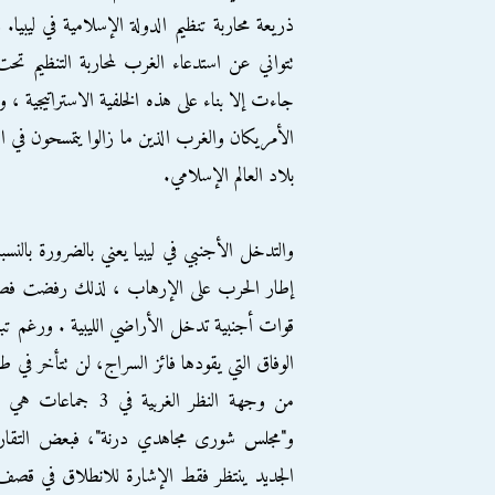
ذريعة محاربة تنظيم الدولة الإسلامية في ليبي
تتواني عن استدعاء الغرب لمحاربة التنظيم تح
جاءت إلا بناء على هذه الخلفية الاستراتيجية ،
الأمريكان والغرب الذين ما زالوا يتمسحون في ا
بلاد العالم الإسلامي.
والتدخل الأجنبي في ليبيا يعني بالضرورة بالنسبة
إطار الحرب على الإرهاب ، لذلك رفضت فصائل 
قوات أجنبية تدخل الأراضي الليبية . ورغم تب
الوفاق التي يقودها فائز السراج، لن تتأخر في
من وجهة النظر الغربي
و"مجلس شورى مجاهدي درنة"، فبعض التقاري
الجديد ينتظر فقط الإشارة للانطلاق في قصف 