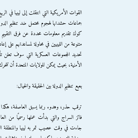
القوات الأمريكية التي انتقلت إلى ليبيا في ال
جماعات حشدتها لهجوم محتمل ضد تنظيم الدولة
كوك تقديم معلومات محددة عن فرق التقييم ال
متنوعة من الليبيين في محاولة لمساعدتهم على إعا
تحديد المجموعات العسكرية التي سوف تعلن تأي
الأمنية، بحيث يمكن للولايات المتحدة أن تتحرك ب
بعبع تنظيم الدولة بين الحقيقة والخيال:
ترقب حذر، وهدوء ربما يسبق العاصفة، هكذا تب
فائز السراج والتي بدأت عملها رسميًا من ال
جاءت في وقت عصيب تمر به ليبيا والمنطقة العربي