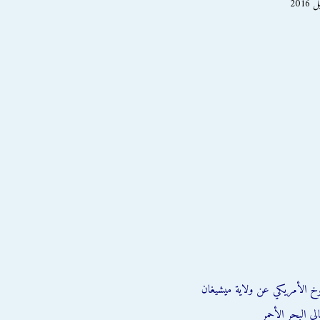
وخ الأمريكي عن ولاية ميشيغان
ي البحر الأحمر