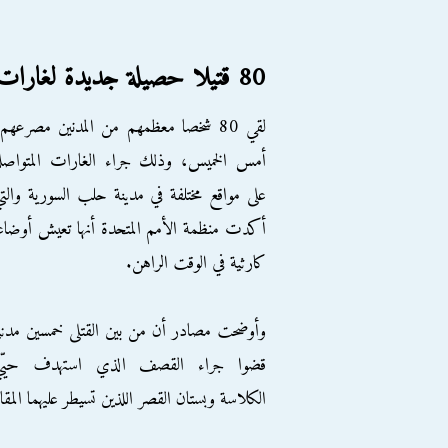
80 قتيلا حصيلة جديدة لغارات ومجازر المجرم الأسد وروسيا في حلب
لقي 80 شخصا معظمهم من المدنين مصرعهم
أمس الخميس، وذلك جراء الغارات المتواصل
على مواقع مختلفة في مدينة حلب السورية والت
أكدت منظمة الأمم المتحدة أنها تعيش أوضاع
كارثية في الوقت الراهن.
وأوضحت مصادر أن من بين القتلى خمسين مدني
قضوا جراء القصف الذي استهدف حيّي
الكلاسة وبستان القصر اللذين تسيطر عليهما المق