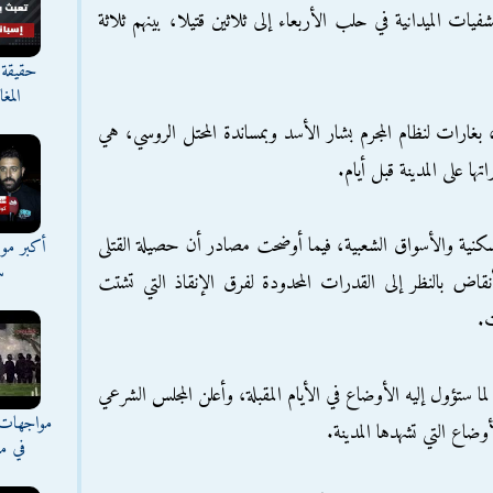
ات الميدانية في حلب الأربعاء إلى ثلاثين قتيلا، بينهم ثلاثة
حقيقة 
المغ
ارات لنظام المجرم بشار الأسد وبمساندة المحتل الروسي، هي
ا على المدينة قبل أيام.
نية والأسواق الشعبية، فيما أوضحت مصادر أن حصيلة القتلى
أكبر موج
س
اض بالنظر إلى القدرات المحدودة لفرق الإنقاذ التي تشتت
ت.
ا ستؤول إليه الأوضاع في الأيام المقبلة، وأعلن المجلس الشرعي
مواجهات 
اع التي تشهدها المدينة.
في مع