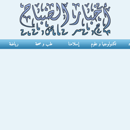
د
تكنولوجيا و علوم
إسلامنا
طب و صحة
رياضة