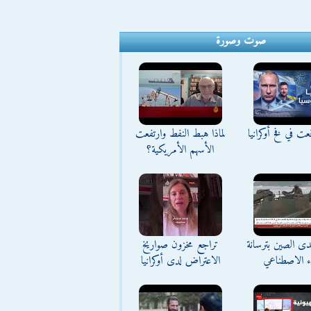
صوت وصورة
ت في فخ أوكرانيا
لماذا هبط النفط وارتفعت
الأسهم الأمريكية؟
تحدى الصين بترسانة
تراجع مخزون صواريخ
اء الاصطناعي
الاعتراض لدى أوكرانيا