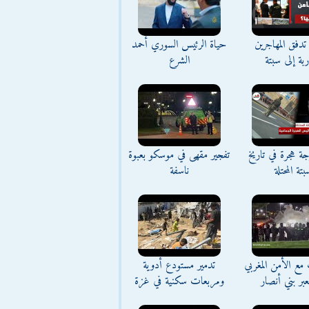
تدفق المهاجرين
حياة الرئيس السوري أحمد
اربة إلى سبتة
الشرع
ة هجرة في تاريخ
تفجير مقهى في موسكو بعبوة
بتة المحتلة
ناسفة
مع الأمن المغربي
تدمير مستودع أدوية
بر بني أنصار
ومربعات سكنية في غزة