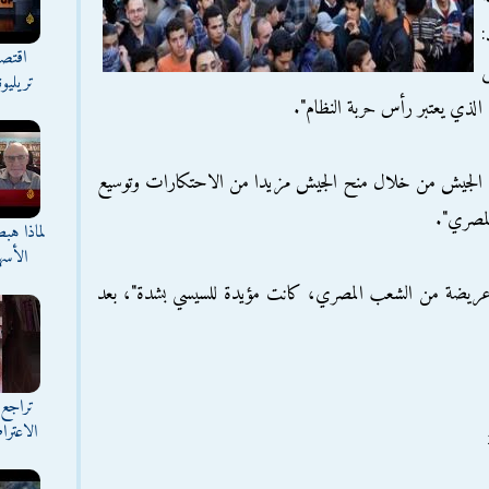
:
اقتصا
تريليو
لذي يعتبر رأس حربة النظام".
ولاء الجيش من خلال منح الجيش مزيدا من الاحتكارات وتوسيع
المصري".
لماذا هب
الأسه
 عريضة من الشعب المصري، كانت مؤيدة للسيسي بشدة"، بعد
تراجع 
الاعترا