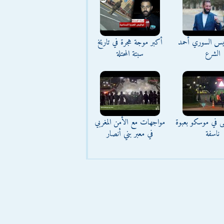
ئيس السوري أحمد
أكبر موجة هجرة في تاريخ
الشرع
سبتة المحتلة
ى في موسكو بعبوة
مواجهات مع الأمن المغربي
ناسفة
في معبر بني أنصار