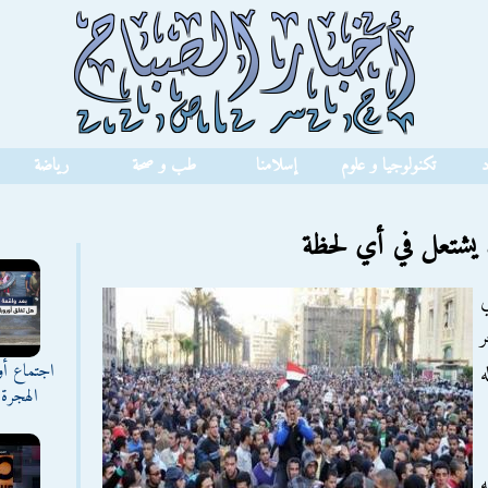
د
تكنولوجيا و علوم
إسلامنا
طب و صحة
رياضة
يشتعل في أي لحظة
ر
اجتماع أ
ه
الهجرة 
ه