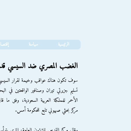
الرئيسية
سياسة
إقتصا
الغضب المصري ضد السيسي قد 
سوف تكون هناك عواقب وخيمة لقرار السيسي
تسليم جزيرتي تيران وصنافير الواقعتين في البح
الأحمر للمملكة العربية السعودية، وفق ما قال
مركز بحثي صهيوني تابع للحكومة أمس.
وقال مركز القدس للشؤون العامة، الذي يترأس