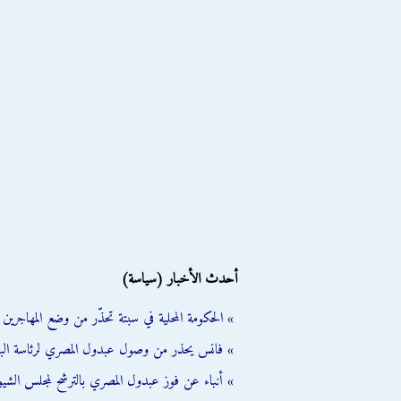
أحدث الأخبار (سياسة)
» الحكومة المحلية في سبتة تحذّر من وضع المهاجرين ال
» فانس يحذر من وصول عبدول المصري لرئاسة الب
» أنباء عن فوز عبدول المصري بالترشح لمجلس الشي