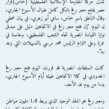
ثمنت حركة المقاومة الإسلامية الفلسطينية (حماس(قرار
مصر بفتح معبر رفح بشكل كامل طوال الأسبوع الجاري،
وقال الناطق باسم حماس، سامي أبو زهري، في بيان صحفي
له اليوم: "إن فتح معبر رفح في الاتجاهين دليل على صدق
نوايا القيادة المصرية تجاه الشعب الفلسطيني، وخاصة في
غزة وعلى التزام الرئيس محمد مرسي بالتسهيلات التي وعد
بها".
كانت السلطات المصرية قد قررت اليوم فتح معبر رفح
الحدودي في كلا الاتجاهين طيلة أيام الأسبوع الجاري،
بدءا من يوم غد الأحد.
ومعبر رفح هو المنفذ الوحيد الذي يربط 1.8 مليون مواطن