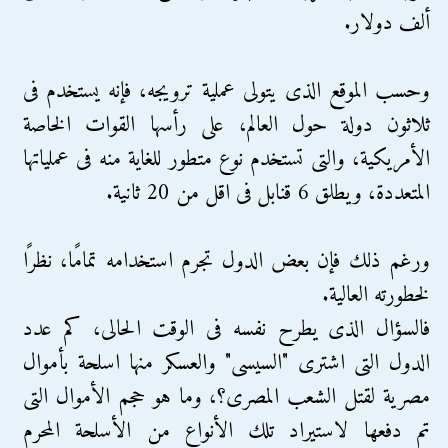
ألف دولار.
وحسب الموقع الذى يتولى عملية ترويجه، فإنه يستخدم فى
ثلاثون دولة حول العالم، على رأسها القوات الخاصة
الأمريكية، والتى تستخدم نوع متطور للغاية منه فى عملياتها
المتعددة، ويطلق 6 قنابل فى اقل من 20 ثانية.
ورغم ذلك فإن بعض الدول تجرم استخدامه تمامًا، نظرًا
لخطورته العالية.
فالسؤال الذى يطرح نفسه فى الوقت الحالى، كم عدد
الدول التى اشترى "السيسى" والعسكر منها اسلحة بأموال
مصرية لقتل الشعب المصرى؟، وما هو حجم الأموال التى
تم دفعها لاستيراد تلك الأنواع من الأسلحة المحرم