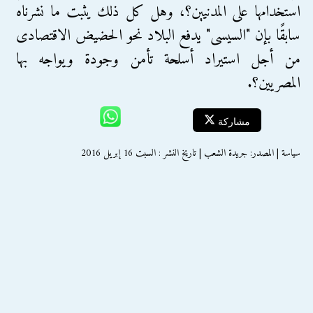
استخدامها على المدنيين؟، وهل كل ذلك يثبت ما نشرناه
سابقًا بإن "السيسى" يدفع البلاد نحو الحضيض الاقتصادى
من أجل استيراد أسلحة تأمن وجودة ويواجه بها
المصريين؟.
مشاركة
سياسة | المصدر: جريدة الشعب | تاريخ النشر : السبت 16 إبريل 2016