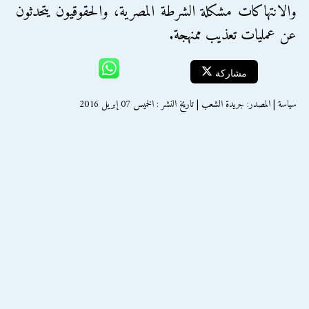
والانتهاكات مشكلة الشرطة المصرية، والحقوقيون يتحدثون
عن عمليات تعذيب ممنهجة.
مشاركة
سياسة | المصدر: جريدة الشعب | تاريخ النشر : الخميس 07 إبريل 2016