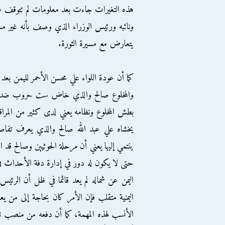
هذه التغيرات جاءت بعد معلومات لم تتوقف عن
ونائبه ورئيس الوزراء الذي وصف بأنه غير مس
يتعارض مع مسيرة الثورة.
كما أن عودة اللواء علي محسن الأحمر لليمن بعد 
والمخلوع صالح والذي خاض ست حروب ضدهم والذ
بطش المخلوع ونظامه يعني لدى كثير من المراق
يخشاه علي عبد الله صالح والذي يعرف تفاصيل
ينتمي إليها يعني أن مرحلة الحوثيين وصالح قد
حتى لا يكون له دور في إدارة دفة الأحداث 
اليمن عن شماله لم يعد قائما في ظل أن الرئيس
اليمنية متقلب فإن الأمر كان بحاجة إلى من يع
الأنسب لهذه المهمة، كما أن دفعه من منصب نا