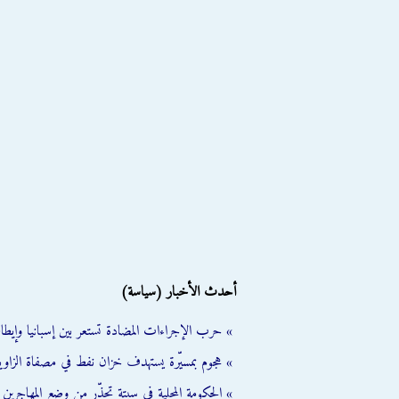
أحدث الأخبار (سياسة)
» حرب الإجراءات المضادة تستعر بين إسبانيا وإيطالي
» هجوم بمسيّرة يستهدف خزان نفط في مصفاة الزاوية
» الحكومة المحلية في سبتة تحذّر من وضع المهاجرين ال