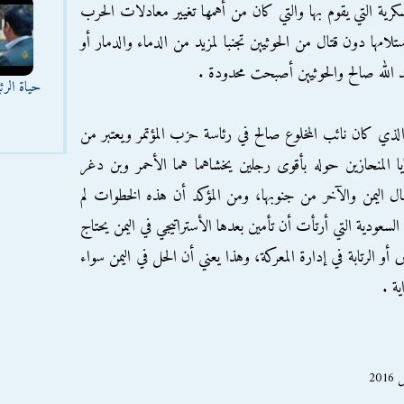
رية التي يقوم بها والتي كان من أهمها تغيير معادلات الحرب
امها دون قتال من الحوثيين تجنبا لمزيد من الدماء والدمار أو
د الله صالح والحوثيين أصبحت محدودة .
حياة الر
الذي كان نائب المخلوع صالح في رئاسة حزب المؤتمر ويعتبر من
يا المنحازين حوله بأقوى رجلين يخشاهما هما الأحمر وبن دغر
 اليمن والآخر من جنوبها، ومن المؤكد أن هذه الخطوات لم
لسعودية التي أرتأت أن تأمين بعدها الأستراتيجي في اليمن يحتاج
 الرتابة في إدارة المعركة، وهذا يعني أن الحل في اليمن سواء
ة .