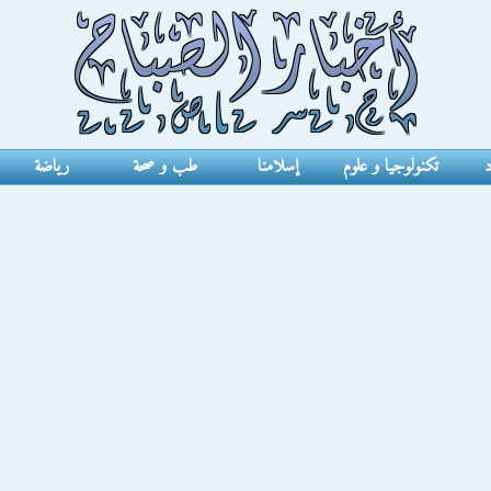
د
تكنولوجيا و علوم
إسلامنا
طب و صحة
رياضة