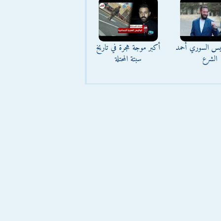
ئيس السوري أحمد
أكبر موجة هجرة في تاريخ
الشرع
سبتة المحتلة