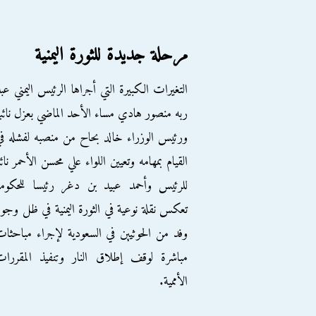
مرحلة جديدة للثورة اليمنية
التغيرات الكبيرة التي أجراها الرئيس اليمني عب
ربه منصور هادي مساء الأحد الماضي بعزل نائب
ورئيس الوزراء خالد بحاح من منصبه لفشله ف
القيام بمهامه وتعيين اللواء علي محسن الأحمر نائب
للرئيس وأحمد عبيد بن دغر رئيسا للحكومة
تعكس نقلة نوعية في الثورة اليمنية في ظل وجو
وفد من الحوثيين في السعودية لإجراء مباحثا
مباشرة لوقف إطلاق النار وتنفيذ المقررا
الأممية.