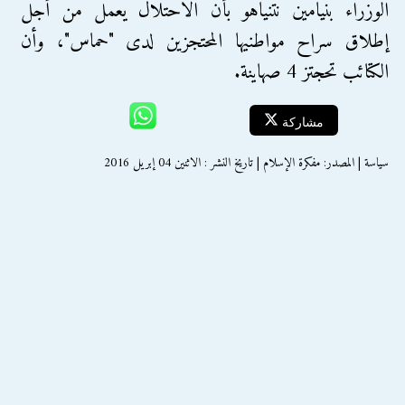
الوزراء بنيامين نتنياهو بأن الاحتلال يعمل من أجل
إطلاق سراح مواطنيها المحتجزين لدى "حماس"، وأن
الكتائب تحجتز 4 صهاينة.
مشاركة
سياسة | المصدر: مفكرة الإسلام | تاريخ النشر : الاثنين 04 إبريل 2016