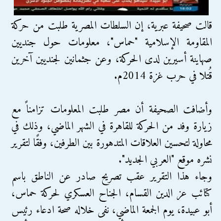
قالت صحيفة عبرية، إن السلطات المصرية طلبت من حركة
المقاومة الإسلامية "حماس"، معلومات حول جنديين
صهاينة أسيرين لدى الحركة، وعن جثمانين لجنديين آخرين
قُتلا في حرب غزة 2014م.
وأضافت الصحيفة أن مصر طلبت المعلومات تزامناً مع
زيارة وفد من الحركة للقاهرة في الشهر الماضي، وذلك في
محاولة لتحسين العلاقات المتدهورة بين الطرفين، وفقًا لتقرير
نشره موقع "العربي الجديد".
وجاء هذا التقرير عقب تصريح صادر عن الناطق باسم
كتائب عز الدين القسام، الجناح العسكري لحركة حماس،
أبو عبيدة، يوم الجمعة الماضي، نفى خلاله صحة ادعاء رئيس