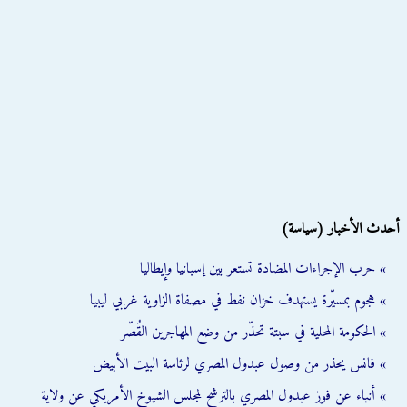
أحدث الأخبار (سياسة)
» حرب الإجراءات المضادة تستعر بين إسبانيا وإيطاليا
» هجوم بمسيّرة يستهدف خزان نفط في مصفاة الزاوية غربي ليبيا
» الحكومة المحلية في سبتة تحذّر من وضع المهاجرين القُصّر
» فانس يحذر من وصول عبدول المصري لرئاسة البيت الأبيض
» أنباء عن فوز عبدول المصري بالترشح لمجلس الشيوخ الأمريكي عن ولاية