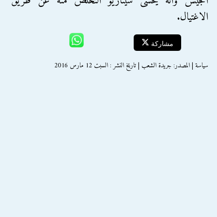
الجيش وأنه يخشى سيناريو التخلص منه عن طريق
الاغتيال.
مشاركة
سياسة | المصدر: جريدة الشعب | تاريخ النشر : السبت 12 مارس 2016