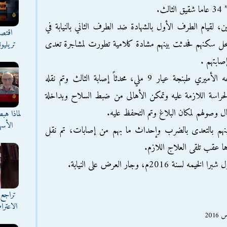
ث.
لقيام الطرف الأول بالشهادة ضد الطرف الثاني بالنيابة في
اقتصا
ع محل سكنهم فحدثت بينهم مشادة كلامية تطورت لمشاجرة تعدى
تريليو
صابتهم .
ما دفع الأول لإطلاق عيار ناري من سلاحه الأميري طبنجة عيار 9 ملي، محدثاً إصابة الثالث وتم نقله
لحراسة اللازمة عليه وتمكن الأهالى من ضبط السلاح وبداخلة
ل وصولهم لمكان البلاغ وتم التحفظ عليه.
لماذا هب
الأسه
ا بينهم بالتعدى بالضرب وإحداث ما بهم من إصابات، تم نقل
ها عقب تلقى العلاج اللازم.
تراجع 
الاعترا