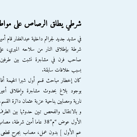
شرطي يطلق الرصاص على مواطن ب
في مشهد جديد لجرائم داخلية عبدالغفار قام أمي
شرطة بإطلاق النار من سلاحه الميري، على
صاحب فرن في مشاجرة نشبت بين طرفين،
بسبب خلافات سابقة.
كان إخطار مباحث قسم أول شبرا الخيمة أفا
بوجود بلاغ بحدوث مشاجرة وإطلاق أعيرة
نارية ومصابين بناحية عزبة عثمان دائرة القسم.
و بالانتقال والفحص تبين حدوثها بين الطر