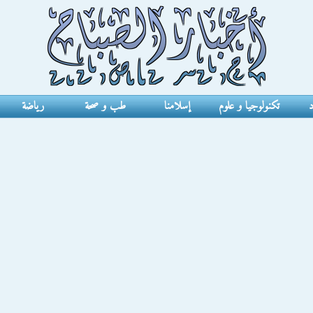
د
تكنولوجيا و علوم
إسلامنا
طب و صحة
رياضة