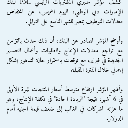
كشف مؤشر مديري المشتريات الرئيسي PMI لبنك
الإمارات دبي الوطني، اليوم الخميس، عن انخفاض
معدلات التوظيف بمصر للشهر التاسع على التوالي.
وأوضح المؤشر الصادر عن البنك، أن ذلك حدث بالتزامن
مع تراجع معدلات الإنتاج والطلبيات وأعمال التصدير
الجديدة في فبراير، مع توقعات باستمرار حالة التدهور بشكل
إجمالي خلال الفترة المقبلة.
وأظهر المؤشر ارتفاع متوسط أسعار المنتجات للمرة الأولى
في 6 أشهر، نتيجة "الزيادة الحادة" في تكلفة الإنتاج، وهو
ما عزته الشركات في الغالب إلى ضعف قيمة الجنيه أمام
الدولار.