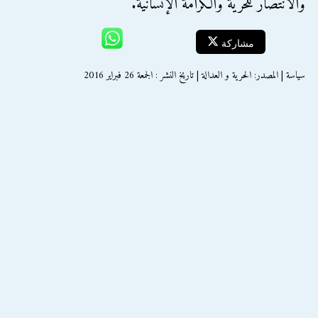
والانتصار للحرية والكرامة الإنسانية.
مشاركة
سياسة | المصدر: الحرية و العدالة | تاريخ النشر : الجمعة 26 فبراير 2016