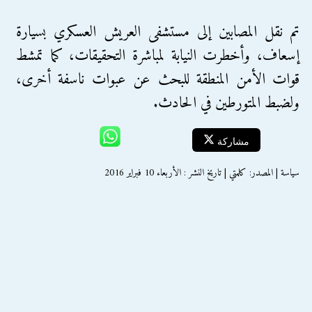
تم نقل المصابين إلى مستشفى العريش العسكري بسيارة
إسعاف، وأخطرت النيابة لمباشرة التحقيقات، كما تمشط
قوات الأمن المنطقة للبحث عن عبوات ناسفة أخرى،
ولضبط المتورطين في الحادث.
مشاركة
سياسة | المصدر: كلمتي | تاريخ النشر : الأربعاء 10 فبراير 2016