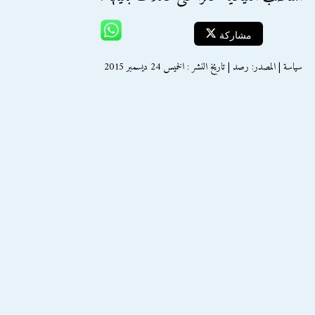
مشاركة
سياسة | المصدر: رصد | تاريخ النشر : الخميس 24 ديسمبر 2015