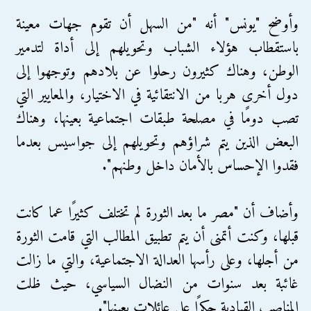
وأوضح "يونس" أنه "من السهل أن تقوم جهات معينة
باستقطاب هؤلاء الشباب وتحويلهم إلى أداة لتدمير
الوطن، وهناك كثيرون رحلوا عن بلادهم وتوجهوا إلى
دول أخرى هربا من الانتقائية في الاختيار، والمعايير التي
تصب دومًا في مصلحة طبقات اجتماعية بعينها، وهناك
البعض الذين يتم شراؤهم وتحويلهم إلى جواسيس بعدما
فقدوا الإحساس بالأمان داخل وطنهم".
وأضاف أن "مصر ما بعد الثورة لم تختلف كثيرًا عما كانت
قبلها، وكنت أتمنى أن يتم تطبيق المطالب التي قامت الثورة
من أجلها، وعلى رأسها العدالة الاجتماعية، والتي ما زالت
غائبة بعد سنوات من النضال السياسي، حيث ظلت
المناصب القيادية حكرًا على عائلات بعينها".