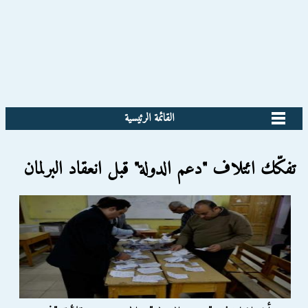
القائمة الرئيسية
تفكّك ائتلاف "دعم الدولة" قبل انعقاد البرلمان