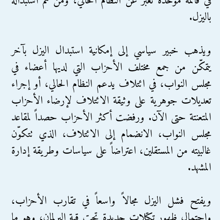
في قائمة موحّدة تعبّر عن النظام الحالي، ومن ثم استبداله
باليزل.
ويذهب خبير سياسي إلى إمكانية استبدال اليزل بآخر
يتمكّن من جمع مختلف الأحزاب التي لديها أعضاء في
مجلس النواب، في ائتلاف يدعم النظام الحالي، أو إجراء
تعديلات جوهرية على وثيقة الائتلاف لإرضاء الأحزاب
المتعنتة حتى الآن. ورفضت أكثر الأحزاب حصداً لمقاعد
مجلس النواب، الانضمام إلى الائتلاف، الذي تتكوّن
غالبيته من المستقلين، اعتراضاً على سياسات وطريقة إدارة
المشهد.
ويفتح فشل اليزل مجالاً واسعاً في تقارب الأحزاب،
واحتمال ظهور تكتلات جديدة تحت قبة البرلمان، وهو ما