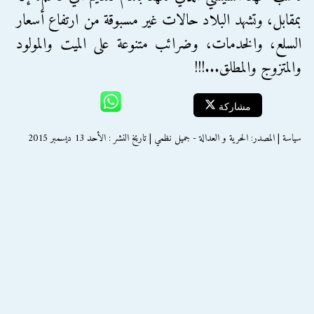
بمقابل، وتشهد البلاد حالات غير مسبوقة من ارتفاع أسعار
السلع، والخدمات، وضرائب متنوعة على الميت والمولود
والمتزوج والمطلق...!!!
مشاركة
سياسة | المصدر: الحرية و العدالة - جميل نظمي | تاريخ النشر : الأحد 13 ديسمبر 2015