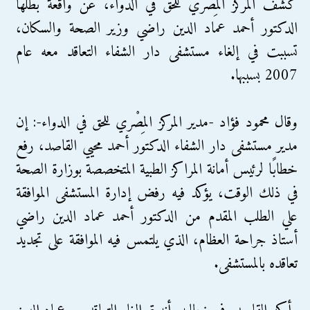
كشف المركز المِصْري للحق في الدواء، عن واقعة بطلها
الدكتور أحمد عماد الدين راضي وزير الصحة والسكان،
تسببت في إلغاء مستشفى دار الشفاء التعاقد معه عام
2007 بسببها.
وقال محمود فؤاد -مدير المركز المِصْري للحق في الدواء-: إن
مدير مستشفى دار الشفاء الدكتور أحمد محيي القاصد، رفع
خطابًا لرئيس أمانة المراكز الطبية المتخصصة بوزارة الصحة
في ذلك الوقت، يؤكد فيه رفض إدارة المستشفى الموافقة
علي الطلب المقدم من الدكتور أحمد عماد الدين راضي
أستاذ جراحة العظام، الذي يلتمس فيه الموافقة على تجديد
تعاقده بالمستشفى.