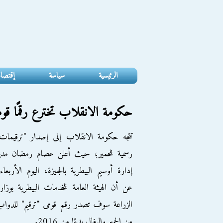
الرئيسية
سياسة
إقتصا
حكومة الانقلاب تخترع رقمًا قوميًّ
تتجه حكومة الانقلاب إلى إصدار "ترقيمات
رسمية للحمير؛ حيث أعلن عصام رمضان مدير
إدارة أوسيم البيطرية بالجيزة، اليوم الأربعاء
عن أن الهيئة العامة للخدمات البيطرية بوزار
الزراعة سوف تصدر رقم قومى "ترقيم" للدوا
من الحمير والبغال بدءًا من 2016.