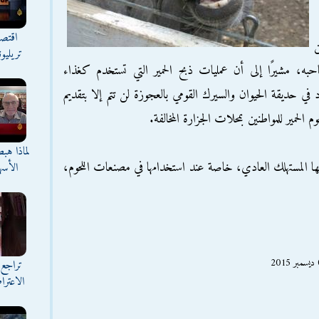
اقتصا
ن
تريليو
ه، مشيرًا إلى أن عمليات ذبح الحمير التي تستخدم كغذاء
د في حديقة الحيوان والسيرك القومي بالعجوزة لن تتم إلا بتقديم
م الحمير للمواطنين بمحلات الجزارة المخالفة.
لماذا هب
ا المستهلك العادي، خاصة عند استخدامها في مصنعات اللحوم،
الأسه
تراجع 
الاعترا