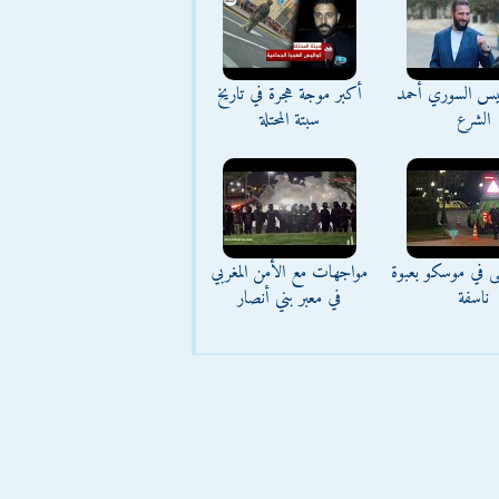
ئيس السوري أحمد
أكبر موجة هجرة في تاريخ
الشرع
سبتة المحتلة
ى في موسكو بعبوة
مواجهات مع الأمن المغربي
ناسفة
في معبر بني أنصار