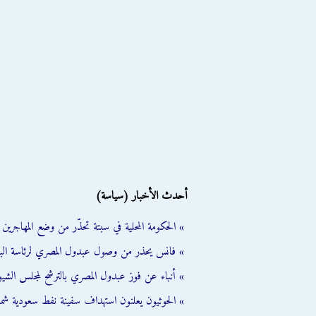
أحدث الأخبار (سياسة)
» الحكومة المحلية في سبتة تحذّر من وضع المهاجرين ال
» فانس يحذر من وصول عبدول المصري لرئاسة الب
» أنباء عن فوز عبدول المصري بالترشح لمجلس الشي
» الحوثيون يعلنون استهداف سفينة نفط سعودية شمال