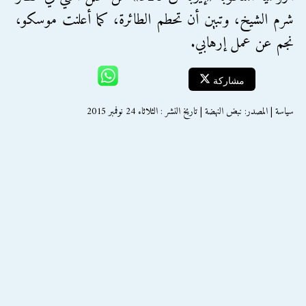
شرم الشيخ، وتبين أن تحطم الطائرة، كما أعلنت موسكو،
نجم عن عمل إرهابي.
مشاركة
سياسة | المصدر: نبض النهضة | تاريخ النشر : الثلاثاء 24 نوفمبر 2015