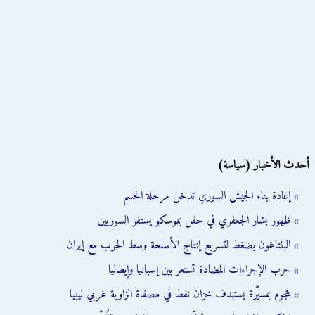
أحدث الأخبار (سياسة)
» إعادة بناء الجيش السوري تدخل مرحلة الحسم
» ظهور بشار الجعفري في حفل بموسكو يستفز السوريين
» البنتاغون يضغط لتسريع إنتاج الأسلحة وسط الحرب مع إيران
» حرب الإجراءات المضادة تستعر بين إسبانيا وإيطاليا
» هجوم بمسيّرة يستهدف خزان نفط في مصفاة الزاوية غربي ليبيا