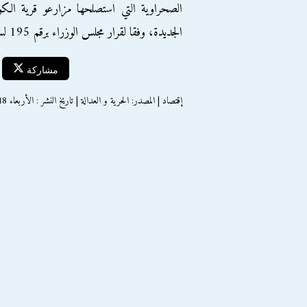
الجديدة، وفقا لقرار مجلس الوزراء برقم 195 لسنة 2000.
مشاركة
إقتصاد | المصدر: الحرية و العدالة | تاريخ النشر : الأربعاء 18 نوفمبر 2015