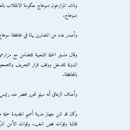
وناشد المزارعون بسوهاج حكومة الانقلاب بالع
بسوهاج.
وأصدر عدد من المضارين بيانا في محافظة سوهاج، عقب تجريف حوالي 
وقال منسق الحملة الشعبية للتضامن مع مزارعي 
الدولة للتدخل ووقف قرار التجريف والتصحير"،
بالمحافظة.
وأضاف الزعاق أنه سيتم تحرير محضر ضد رئيس 
وكان قد شن جهاز مدينة أخميم الجديدة حملة 