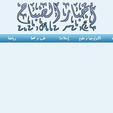
د
تكنولوجيا و علوم
إسلامنا
طب و صحة
رياضة