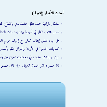
أحدث الأخبار (إقتصاد)
» صفقة إماراتية ضخمة تثقل محفظة دبي بالقطاع الم
» نقص مخزون الغاز في أوروبا يهدد إمدادات الشتا
» هل يهدد تعليق إيطاليا شنغن مع إسبانيا موسم ال
» "ضربات الفجر" في الأردن والعراق تقفز بأسعار النفط 
» تبون: زيادات جديدة في معاشات الجزائريين وأجو
» 40 مليار دولار خسائر العراق جراء غلق مضيق هرمز