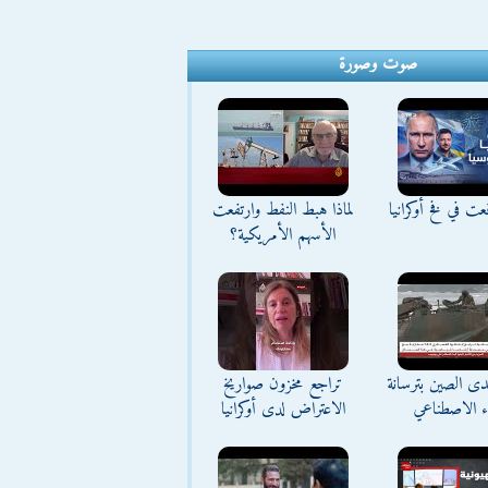
صوت وصورة
ت في فخ أوكرانيا
لماذا هبط النفط وارتفعت
الأسهم الأمريكية؟
تحدى الصين بترسانة
تراجع مخزون صواريخ
اء الاصطناعي
الاعتراض لدى أوكرانيا