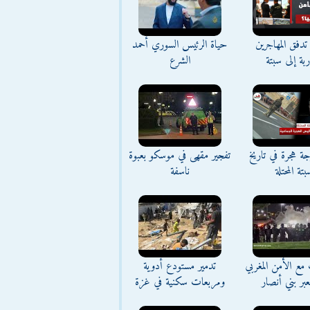
تدفق المهاجرين
حياة الرئيس السوري أحمد
اربة إلى سبتة
الشرع
ة هجرة في تاريخ
تفجير مقهى في موسكو بعبوة
بتة المحتلة
ناسفة
مع الأمن المغربي
تدمير مستودع أدوية
بر بني أنصار
ومربعات سكنية في غزة