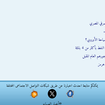
صرفي المصري
ء
سياحة الأوروبي؟
بأكثر من 4 بالمئة
رهم العام المقبل
يمكنكم متابعة احدث اخبارنا عن طريق شبكات التواصل الاجتماعى المختلفة
®أخبار الصباح