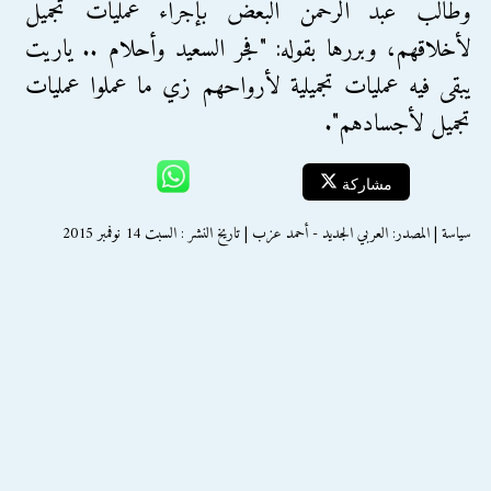
وطالب عبد الرحمن البعض بإجراء عمليات تجميل
لأخلاقهم، وبررها بقوله: "فجر السعيد وأحلام .. ياريت
يبقى فيه عمليات تجميلية لأرواحهم زي ما عملوا عمليات
تجميل لأجسادهم".
مشاركة
سياسة | المصدر: العربي الجديد - أحمد عزب | تاريخ النشر : السبت 14 نوفمبر 2015