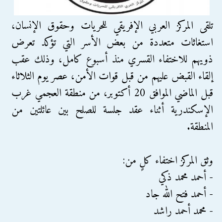
تلقى المركز العربي الإفريقي للحريات وحقوق الإنسان،
استغاثات متعددة من بعض الأسر التي تؤكد تعرض
ذويهم للاختفاء القسري منذ أسبوع كامل، وذلك عقب
إلقاء القبض عليهم من قبل قوات الأمن، عصر يوم الثلاثاء
قبل الماضي الموافق 20 أكتوبر، من منطقة العجمي غرب
الإسكندرية أثناء عقد جلسة للصلح بين عائلتين من
المنطقة.
وثق المركز اختفاء كلٍ من:
- أحمد محمد ذكي
- أحمد فتح الله جاد
- محمد أحمد راشد