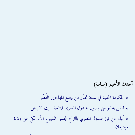
أحدث الأخبار (سياسة)
» الحكومة المحلية في سبتة تحذّر من وضع المهاجرين القُصّر
» فانس يحذر من وصول عبدول المصري لرئاسة البيت الأبيض
» أنباء عن فوز عبدول المصري بالترشح لمجلس الشيوخ الأمريكي عن ولاية
ميشيغان