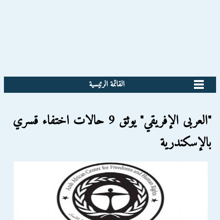
القائمة الرئيسية
"العربى الإفريقي" يوثق 9 حالات اختفاء قسري
بالإسكندرية