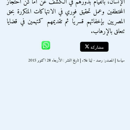
الإنسان، بالقيام بدورهم في الكشف عن أماكن احتجاز
المختطفين وعمل تحقيق فوري في الانتهاكات المتكررة بحق
المصريين بإخفائهم قسريًا ثم تقديمهم كمتهمين في قضايا
تتعلق بالإرهاب.
مشاركة
سياسة | المصدر: رصد - لينا علاء | تاريخ النشر : الأربعاء 28 اكتوبر 2015