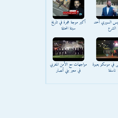
ئيس السوري أحمد
أكبر موجة هجرة في تاريخ
الشرع
سبتة المحتلة
ى في موسكو بعبوة
مواجهات مع الأمن المغربي
ناسفة
في معبر بني أنصار