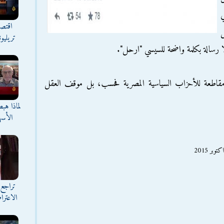
اقتصا
ل
تريليو
ا رسالة بكلمة واضحة للسيسي "ارحل".
مقاطعة للأحزاب السياسية المصرية فحسب، بل موقف العقل
لماذا هب
الأسه
تراجع 
الاعترا