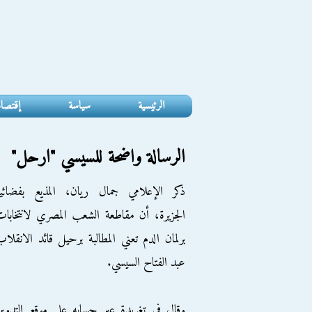
الرئيسية
سياسة
إقتصا
الرسالة واضحة للسيسي "ارحل"
ذكر الإعلامي جمال ريان، المذيع بفضائية
الجزيرة، أن مقاطعة الشعب المصري لانتخابا
برلمان الدم تعني المطالبة برحيل قائد الانقلا
عبد الفتاح السيسي.
وقال في تغريدة عبر حسابه على موقع التدوي