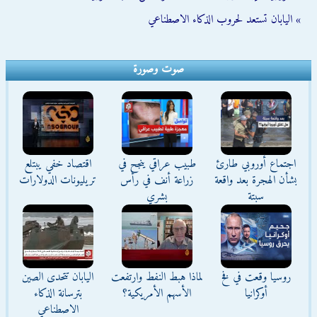
» اليابان تستعد لحروب الذكاء الاصطناعي
صوت وصورة
اجتماع أوروبي طارئ
طبيب عراقي ينجح في
اقتصاد خفي يبتلع
بشأن الهجرة بعد واقعة
زراعة أنف في رأس
تريليونات الدولارات
سبتة
بشري
روسيا وقعت في فخ
لماذا هبط النفط وارتفعت
اليابان تتحدى الصين
أوكرانيا
الأسهم الأمريكية؟
بترسانة الذكاء
الاصطناعي