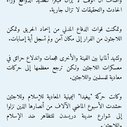
وأضاف أن الوقت لا يزال مبكراً لتحديد الدوافع وراء
الحادث والتحقيقات لا تزال جارية.
وتمكنت قوات الدفاع المدني من إخماد الحريق وتمكن
اللاجئون من الفرار إلى مكان آمن ولم تسجل أية إصابات.
وتشهد ألمانيا بين الفينة والأخرى هجمات واندلاع حرائق في
معسكرات اللاجئين ولكن ترجع معظمها إلى حركات
معادية للمسلمين واللاجئين.
وكانت حركة "بيغيدا" اليمينية المعادية للإسلام وللاجئين
حشدت الأسبوع الماضي الآلاف من أنصارها الذين نزلوا
إلى شوارع مدينة دريسدن للتظاهر ضد الإسلام
واللاجئين.