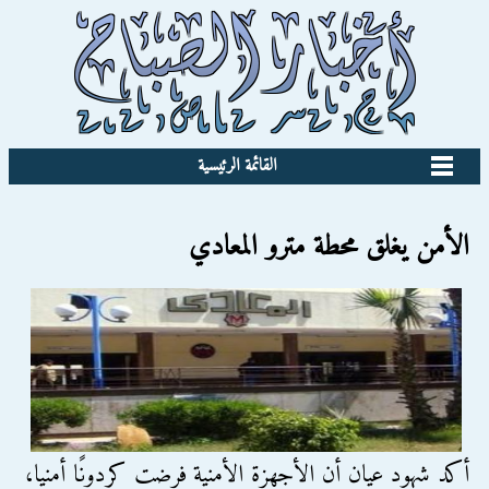
القائمة الرئيسية
الأمن يغلق محطة مترو المعادي
أكد شهود عيان أن الأجهزة الأمنية فرضت كردونًا أمنيا،