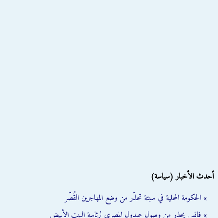
أحدث الأخبار (سياسة)
» الحكومة المحلية في سبتة تحذّر من وضع المهاجرين القُصّر
» فانس يحذر من وصول عبدول المصري لرئاسة البيت الأبيض