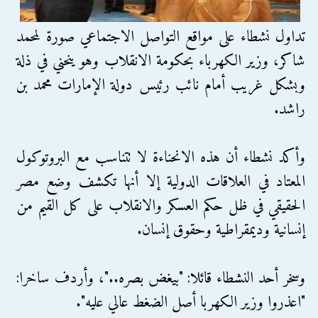
تداول نشطاء على مواقع التواصل الاجتماعي صورة لمحمد
شاكر، وزير الكهرباء بحكومة الانقلاب وهو ينحني في ذلة
وبشكل غريب أمام نائب رئيس دولة الإمارات محمد بن
راشد.
وأكد نشطاء أن هذه الانحناءة لا تتناسب مع البروتوكول
المعتاد في العلاقات الدولية إلا أنها تكشف وضع مصر
الحقيقي في ظل حكم العسكر والانقلاب على كل القيم من
إنسانية وديمقراطية وحقوق إنسان.
وسخر أحد النشطاء قائلا: "بيغض بصره.."، وأردف ساخرا:
"اعذروا وزير الكهربا أصل الضغط عالي عليه".