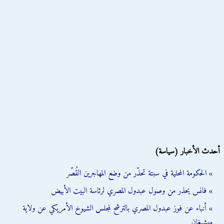
أحدث الأخبار (سياسة)
» الحكومة المحلية في سبتة تحذّر من وضع المهاجرين القُصّر
» فانس يحذر من وصول عبدول المصري لرئاسة البيت الأبيض
» أنباء عن فوز عبدول المصري بالترشح لمجلس الشيوخ الأمريكي عن ولاية
ميشيغان