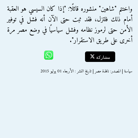
واختتم "شاهين" منشوره قائلًا: "إذا كان السيسي هو العقبة
أمام ذلك فلتزل، فقد ثبت حتى الآن أنه فشل في توفير
الأمن حتى لرموز نظامه وفشل سياسيًا في وضع مصر مرة
أخرى على طريق الاستقرار".
مشاركة
سياسة | المصدر: نافذة مصر | تاريخ النشر : الأربعاء 01 يوليو 2015