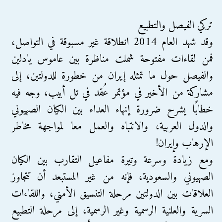
تركي الفيصل والتطبيع
وقد شهد العام 2014 انطلاقة غير مسبوقة في التواصل،
فمن لقاءات مفتوحة شملت مناظرة بين عاموس يادلين
والفيصل حول ما تمثله إيران من خطورة للدولتين، إلى
مشاركة من الأخير في مؤتمر عُقد في تل أبيب، وجه فيه
خطابًا يشرح ضرورة إنهاء العداء بين الكيان الصهيوني
والدول العربية، والانتباه والعمل معا لمواجهة مخاطر
الإرهاب وإيران!
ومع زيادة وسرعة وتيرة مفاعيل التقارب بين الكيان
الصهيوني والسعودية، فإنه من غير المستبعد أن تتجاوز
العلاقات بين الدولتين مرحلة التنسيق الأمني، واللقاءات
السرية والعلنية الرسمية وغير الرسمية، إلى مرحلة التطبيع