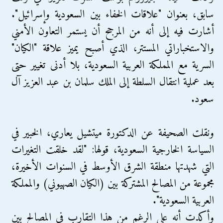
سابق، بعنوان "علاقات الخفاء بين السعودية وإسرائيل".
أشارت فيه إلى أنه من المرجح أن يستمر التعاون الأمني
والاستخباراتي المستتر، الذي أصبح يميز علاقة "الكيان"
السرية مع المملكة العربية السعودية، بلا أدنى تغيير حتى
بعد عملية انتقال السلطة إلى الملك سلمان بن عبد العزيز آل
سعود.
ونقلت الصحيفة عن الدكتورة ميتشيل يعاري، الخبير في
السياسة الخارجية السعودية، قولها: "لقد خلقت التغيرات
التي شهدتها منطقة الشرق الأوسط في السنوات الأخيرة،
مجموعة من المصالح المشتركة بين (الكيان الصهيوني) والمملكة
العربية السعودية".
وأكدت أنه على الرغم من هذا التقارب في المصالح بين