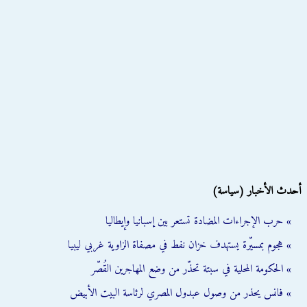
أحدث الأخبار (سياسة)
» حرب الإجراءات المضادة تستعر بين إسبانيا وإيطاليا
» هجوم بمسيّرة يستهدف خزان نفط في مصفاة الزاوية غربي ليبيا
» الحكومة المحلية في سبتة تحذّر من وضع المهاجرين القُصّر
» فانس يحذر من وصول عبدول المصري لرئاسة البيت الأبيض