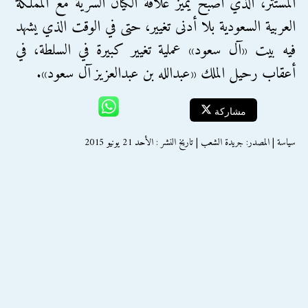
المستتر، الذي أصبح يميز علاقة الكيان السرية مع المملكة
العربية السعودية بلا أدنى تغيير، حتى في الوقت الذي يشهد
فيه بيت «آل سعود» عملية تغيير كبيرة في السلطة، في
أعقاب رحيل الملك «عبدالله بن عبدالعزيز آل سعود».
مشاركة
سياسة | المصدر: جريدة الشعب | تاريخ النشر : الأحد 21 يونيو 2015