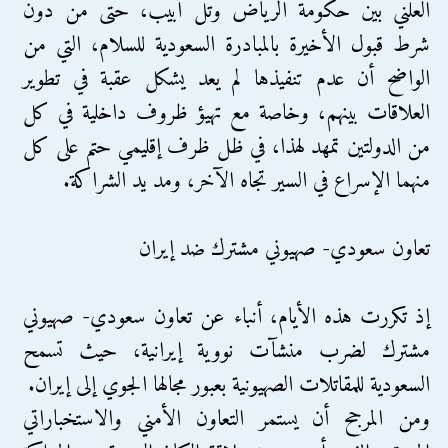
العلني بين حكومة الرياض وتل أبيب، حتى من دون
شرط قبول الأخيرة بالمبادرة السعودية للسلام، التي من
الواضح أن عدم تنفيذها لم يعد يشكل عقبة في تطوير
العلاقات بينهم، وخاصة مع تهيؤ ظروف داخلية في كل
من الدولتين تمهد لهذا، في ظل ظرف إقليمي حتم على كل
منهما الإسراع في السير تجاه الآخر، ومد يد الشراكة.
تعاون سعودي- صهيوني مشترك ضد إيران
إذ تكررت هذه الأيام، أنباء عن تعاون سعودي- صهيوني
مشترك لضرب منشآت نووية إيرانية، حيث تسمح
السعودية للمقاتلات الصهيونية بعبور مجالها الجوي إلى إيران.
ومن المرجح أن يستمر التعاون الأمني والاستخباراتي