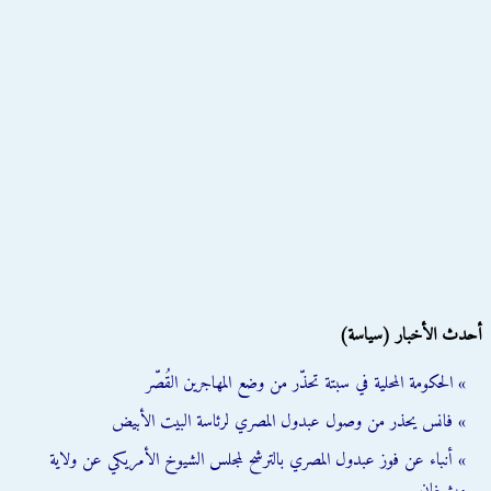
أحدث الأخبار (سياسة)
» الحكومة المحلية في سبتة تحذّر من وضع المهاجرين القُصّر
» فانس يحذر من وصول عبدول المصري لرئاسة البيت الأبيض
» أنباء عن فوز عبدول المصري بالترشح لمجلس الشيوخ الأمريكي عن ولاية