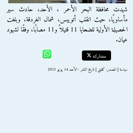
شهدت محافظة البحر الأحمر ، الأحد، حادث سير
مأساويًا، حيث انقلب أتوبيس، شمال الغردقة، وبلغت
الحصيلة الأولية للضحايا 11 قتيلاً و11 مصابًا، وفقًا لشهود
عيان.
مشاركة
سياسة | المصدر: كلمتي | تاريخ النشر : الأحد 14 يونيو 2015