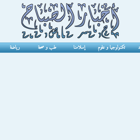
د
تكنولوجيا و علوم
إسلامنا
طب و صحة
رياضة