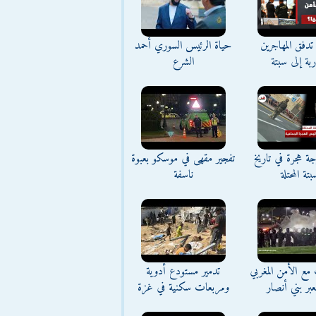
تدفق المهاجرين
حياة الرئيس السوري أحمد
اربة إلى سبتة
الشرع
ة هجرة في تاريخ
تفجير مقهى في موسكو بعبوة
بتة المحتلة
ناسفة
مع الأمن المغربي
تدمير مستودع أدوية
بر بني أنصار
ومربعات سكنية في غزة