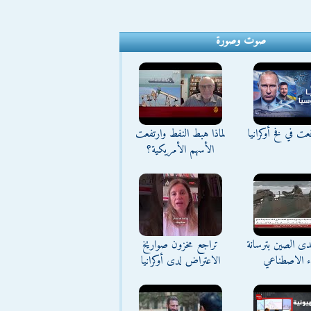
صوت وصورة
ت في فخ أوكرانيا
لماذا هبط النفط وارتفعت
الأسهم الأمريكية؟
تحدى الصين بترسانة
تراجع مخزون صواريخ
اء الاصطناعي
الاعتراض لدى أوكرانيا