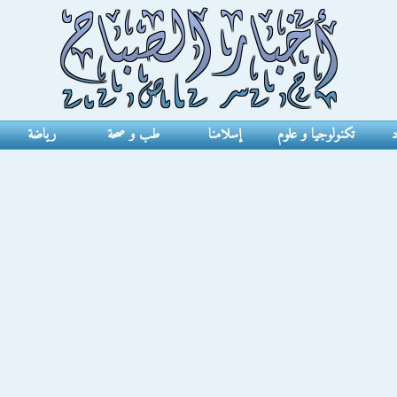
د
تكنولوجيا و علوم
إسلامنا
طب و صحة
رياضة