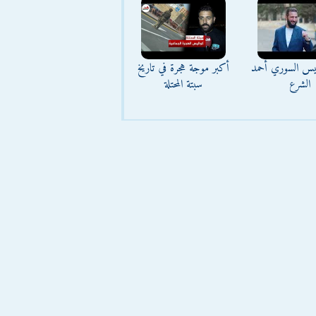
ئيس السوري أحمد
أكبر موجة هجرة في تاريخ
الشرع
سبتة المحتلة