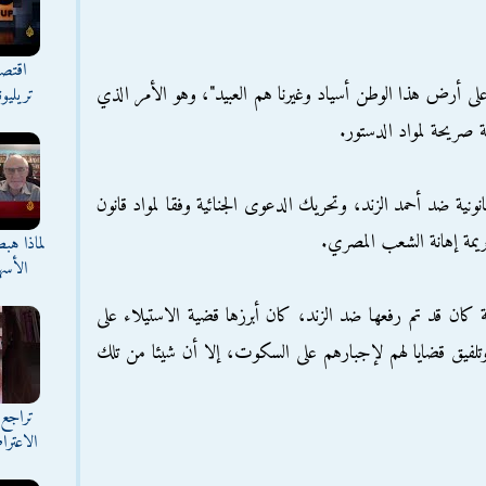
اقتصا
لى أرض هذا الوطن أسياد وغيرنا هم العبيد"، وهو الأمر الذي
تريليو
ة صريحة لمواد الدستور.
ونية ضد أحمد الزند، وتحريك الدعوى الجنائية وفقا لمواد قانون
ريمة إهانة الشعب المصري.
لماذا هب
الأسه
 كان قد تم رفعها ضد الزند، كان أبرزها قضية الاستيلاء على
 وتلفيق قضايا لهم لإجبارهم على السكوت، إلا أن شيئا من تلك
تراجع 
الاعترا