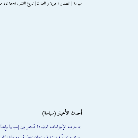
سياسة | المصدر: الحرية و العدالة | تاريخ النشر : الجمعة 22 مايو 2015
أحدث الأخبار (سياسة)
» حرب الإجراءات المضادة تستعر بين إسبانيا وإيطالي
» هجوم بمسيّرة يستهدف خزان نفط في مصفاة الزاوية