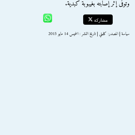
وتوفى إثر إصابته بغيبوبة كبدية.
مشاركة
سياسة | المصدر: كلمتي | تاريخ النشر : الخميس 14 مايو 2015