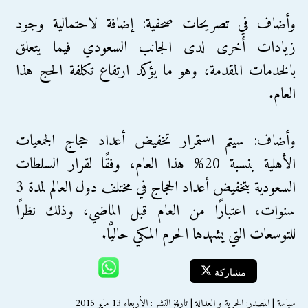
وأضاف في تصريحات صحفية: إضافة لاحتمالية وجود
زيادات أخرى لدى الجانب السعودي فيما يتعلق
بالخدمات المقدمة، وهو ما يؤكد ارتفاع تكلفة الحج هذا
العام.
وأضاف: سيتم استمرار تخفيض أعداد حجاج الجمعيات
الأهلية بنسبة 20% هذا العام، وفقًا لقرار السلطات
السعودية بتخفيض أعداد الحجاج في مختلف دول العالم لمدة 3
سنوات، اعتبارًا من العام قبل الماضي، وذلك نظرًا
للتوسعات التي يشهدها الحرم المكي حاليًّا.
مشاركة
سياسة | المصدر: الحرية و العدالة | تاريخ النشر : الأربعاء 13 مايو 2015