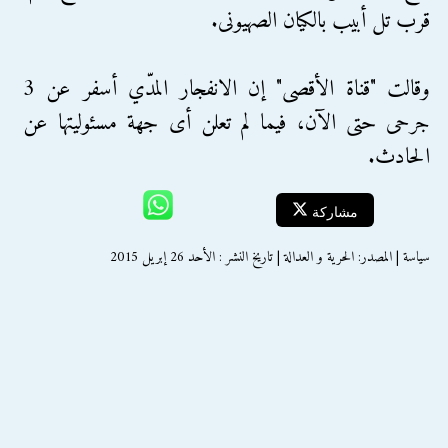
قرب تل أبيب بالكيان الصهيونى.
وقالت "قناة الأقصى" إن الانفجار المدّي أسفر عن 3
جرحى حتى الآن، فيما لم تعلن أى جهة مسئوليتها عن
الحادث.
مشاركة
سياسة | المصدر: الحرية و العدالة | تاريخ النشر : الأحد 26 إبريل 2015