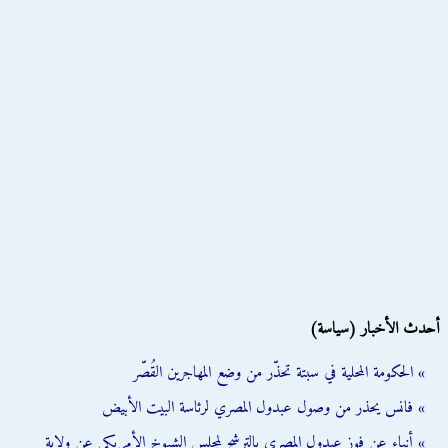
أحدث الأخبار (سياسة)
» الحكومة المحلية في سبتة تحذّر من وضع المهاجرين القُصّر
» فانس يحذر من وصول عبدول المصري لرئاسة البيت الأبيض
» أنباء عن فوز عبدول المصري بالترشح لمجلس الشيوخ الأمريكي عن ولاية