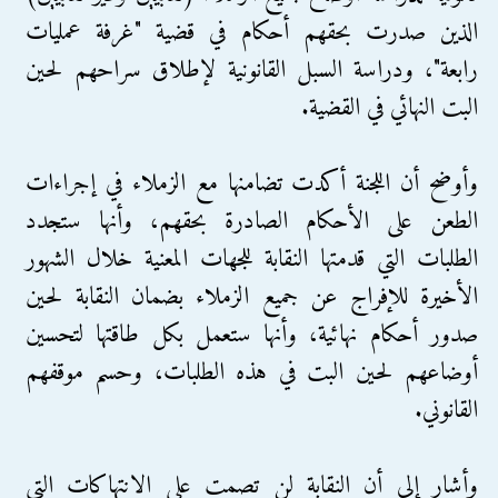
الذين صدرت بحقهم أحكام في قضية "غرفة عمليات
رابعة"، ودراسة السبل القانونية لإطلاق سراحهم لحين
البت النهائي في القضية.
وأوضح أن اللجنة أكدت تضامنها مع الزملاء في إجراءات
الطعن على الأحكام الصادرة بحقهم، وأنها ستجدد
الطلبات التي قدمتها النقابة للجهات المعنية خلال الشهور
الأخيرة للإفراج عن جميع الزملاء بضمان النقابة لحين
صدور أحكام نهائية، وأنها ستعمل بكل طاقتها لتحسين
أوضاعهم لحين البت في هذه الطلبات، وحسم موقفهم
القانوني.
وأشار إلى أن النقابة لن تصمت على الانتهاكات التي