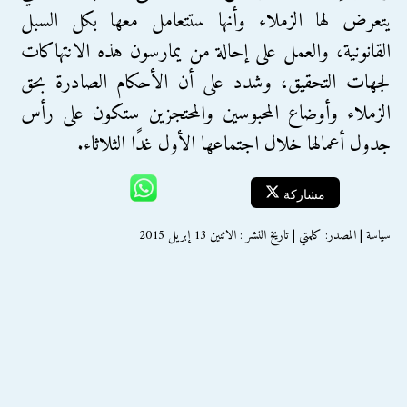
يتعرض لها الزملاء وأنها ستتعامل معها بكل السبل
القانونية، والعمل على إحالة من يمارسون هذه الانتهاكات
لجهات التحقيق، وشدد على أن الأحكام الصادرة بحق
الزملاء وأوضاع المحبوسين والمحتجزين ستكون على رأس
جدول أعمالها خلال اجتماعها الأول غدًا الثلاثاء.
مشاركة
سياسة | المصدر: كلمتي | تاريخ النشر : الاثنين 13 إبريل 2015