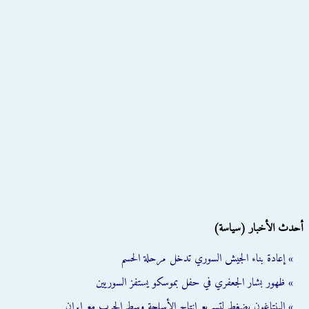
أحدث الأخبار (سياسة)
» إعادة بناء الجيش السوري تدخل مرحلة الحسم
» ظهور بشار الجعفري في حفل بموسكو يستفز السوريين
» البنتاغون يضغط لتسريع إنتاج الأسلحة وسط الحرب مع إيران