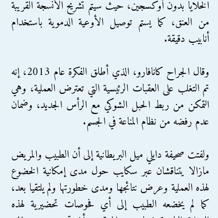
الخلايا بدون أوكسجين، حيث سيتم تشريح الأنسجة القريبة
من العنق، كما يستم توصيل الأوعية الدموية باستخدام
أنابيب دقيقة.
وقال الجراح كانافارو، الذي أطلق الفكرة عام 2013، إنه
تم التغلب على العقبات الرئيسية التي تعترض العملية، وهي
التمكن من ربط الحبل الشوكي مع الرأس الجديد، وضمان
عدم رفضه من نظام المناعة في الجسم.
ولفتت صحيفة دايلي ميل البريطانية إلى أن الطبيب والمريض
مازالا يتناقشان عبر سكايب حول مدى إمكانية الخضوع
لهذه العملية وعرض نتائجها ومدى خطورتها ولم يلتقيا بعد،
كما لم يخضعه الطبيب إلى أي فحوصات تحضيرية لهذه