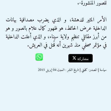
للصور المنشورة-.
الأمر المثير للدهشة، و الذي يضرب مصداقية بيانات
الداخلية عرض الحائط، هو ظهور كمال علام بالصور و هو
من أبرز مقاتلي تنظيم ولاية سيناء، و الذي أعلنت الداخلية
في مؤتمر صحفي منذ شهرين أنه قُتل في العريش.
مشاركة
سياسة | المصدر: كلمتي | تاريخ النشر : السبت 04 إبريل 2015