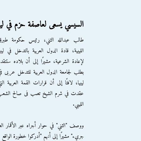
السيسي يسعى لعاصفة حزم في ليبي
طالب عبدالله الثني، رئيس حكومة طبرق
الليبية، قادة الدول العربية بالتدخل في ليبي
لإعادة الشرعية، مشيرًا إلى أن بلاده ستتقد
بطلب لجامعة الدول العربية للتدخل عربى ف
ليبيا، لافتًا إلى أن قرارات القمة العربية الت
عقدت في شرم الشيخ تصب فى صالح الشعب
الليبي.
ووصف "الثني" في حوار أجراه عبر الأقمار الص
جريء" مشيرًا إلى أنهم "أدركوا خطورة الواقع با