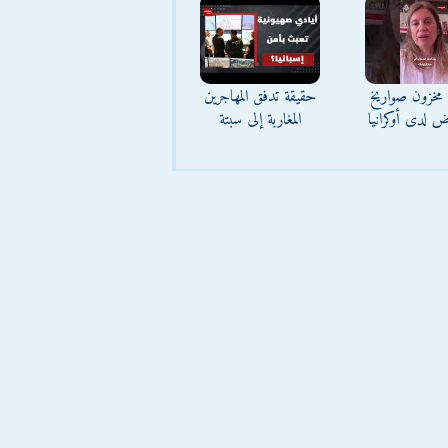
مخزون صواريخ
حقيقة تدفق المهاجرين
ض لدى أوكرانيا
المغاربة إلى سبتة