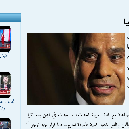
ا
ا
أغنية ي
م
ي
ي
تحالف عس
وترك
ناعية مع قناة العربية الحدث، ما حدث في اليمن بأنه "قرار
ليمن وقاموا بتنفيذ عملية عاصفة الحزم.. هذا قرار جيد نرجو أن