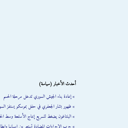
أحدث الأخبار (سياسة)
» إعادة بناء الجيش السوري تدخل مرحلة الحسم
» ظهور بشار الجعفري في حفل بموسكو يستفز السو
» البنتاغون يضغط لتسريع إنتاج الأسلحة وسط الح
» حرب الإجراءات المضادة تستعر بين إسبانيا وإيطالي