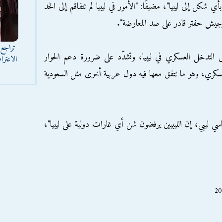
 شكل إلى ليبيا"، مضيفًا: "الأمور في ليبيا لم تتفاقم إلى الحد
جيش حفتر قادر على صد المعارضة".
تراجع 
فض التدخل العسكري في ليبيا، وتشدّد على ضرورة دعم الحوار
الاعترا
عسكري، وهو ما تتفق معها فيه دول عربية أخرى مثل السعودية
سي ليبي، إن الليبيين يرفضون شن أي غارات دولية على ليبيا"،