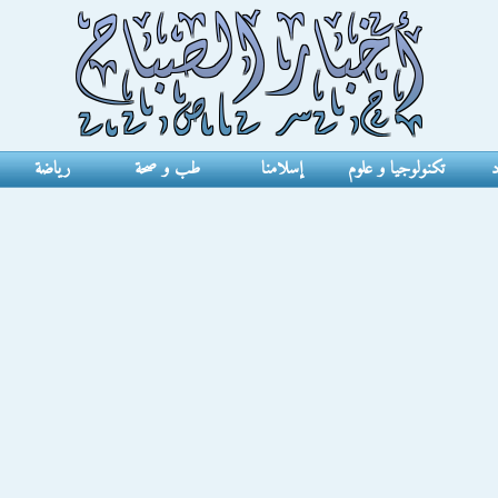
د
تكنولوجيا و علوم
إسلامنا
طب و صحة
رياضة