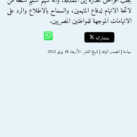
بجلب أقراص مخدرة إلى المملكة، وأنه سيتم تسليم نسخة من
لائحة الاتهام لدفاع المتهمين، والسماح بالاطلاع والرد على
الاتهامات الموجهة للمواطنين المصريين.
مشاركة
سياسة | المصدر: الوفد | تاريخ النشر : الأربعاء 18 يوليو 2012