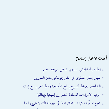
أحدث الأخبار (سياسة)
» إعادة بناء الجيش السوري تدخل مرحلة الحسم
» ظهور بشار الجعفري في حفل بموسكو يستفز السوريين
» البنتاغون يضغط لتسريع إنتاج الأسلحة وسط الحرب مع إيران
» حرب الإجراءات المضادة تستعر بين إسبانيا وإيطاليا
» هجوم بمسيّرة يستهدف خزان نفط في مصفاة الزاوية غربي ليبيا