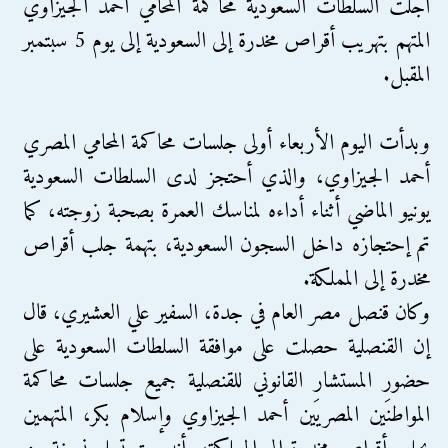
أجلت السلطات السعودية محاكمة المحامي أحمد الجيزاوي
المتهم بتهريب أقراص مخدرة إلى السعودية إلى يوم 5 سبتمبر
المقبل.
وبدأت اليوم الأربعاء أولى جلسات محاكمة المحامي المصري
أحمد الجيزاوي، والذي أحتجز لدى السلطات السعودية
يونيو الماضي أثناء أداءه لمناسك العمرة بصحبة زوجته، كما
تم إحتجازه داخل السجون السعودية، بتهمة جلب أقراص
مخدرة إلى المملكة.
وكان قنصل مصر العام في جدة، السفير علي العشيري، قال
إن القنصلية حصلت على موافقة السلطات السعودية على
حضور المستشار القانوني للقنصلية جميع جلسات محاكمة
المواطنَين المصريَين أحمد الجيزاوي وإسلام بكر، المتهمين